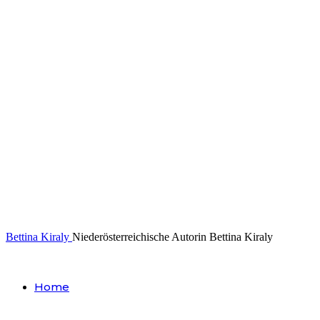
Bettina Kiraly
Niederösterreichische Autorin Bettina Kiraly
Home