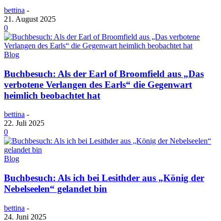
bettina
-
21. August 2025
0
Blog
Buchbesuch: Als der Earl of Broomfield aus „Das
verbotene Verlangen des Earls“ die Gegenwart
heimlich beobachtet hat
bettina
-
22. Juli 2025
0
Blog
Buchbesuch: Als ich bei Lesithder aus „König der
Nebelseelen“ gelandet bin
bettina
-
24. Juni 2025