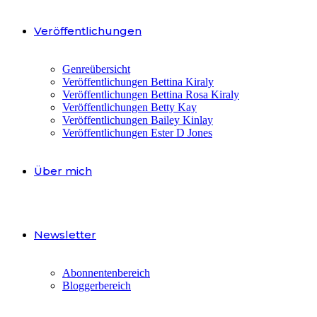
Veröffentlichungen
Genreübersicht
Veröffentlichungen Bettina Kiraly
Veröffentlichungen Bettina Rosa Kiraly
Veröffentlichungen Betty Kay
Veröffentlichungen Bailey Kinlay
Veröffentlichungen Ester D Jones
Über mich
Newsletter
Abonnentenbereich
Bloggerbereich