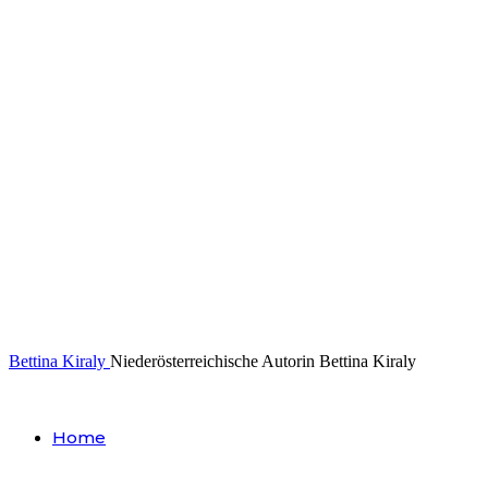
Bettina Kiraly
Niederösterreichische Autorin Bettina Kiraly
Home