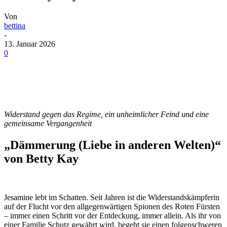
Von
bettina
-
13. Januar 2026
0
Widerstand gegen das Regime, ein unheimlicher Feind und eine
gemeinsame Vergangenheit
„Dämmerung (Liebe in anderen Welten)“
von Betty Kay
Jesamine lebt im Schatten. Seit Jahren ist die Widerstandskämpferin
auf der Flucht vor den allgegenwärtigen Spionen des Roten Fürsten
– immer einen Schritt vor der Entdeckung, immer allein. Als ihr von
einer Familie Schutz gewährt wird, begeht sie einen folgenschweren