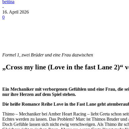
bettina
-
16. April 2026
0
Formel 1, zwei Brüder und eine Frau dazwischen
„Cross my line (Love in the fast Lane 2)“ 
Ein Mechaniker mit verborgenen Gefühlen und eine Frau, die sei
nur ihre Herzen auf dem Spiel stehen.
Die heiße Romance Reihe Love in the Fast Lane geht atemberaub
Thimo – Mechaniker bei Amber Heart Racing – liebt Greta schon seit 
Echtes werden zu lassen. Das Problem? Marc ist Thimos Bruder und a
Doch Gefühle lassen sich nicht ewig verschweigen. Als Thimo ihr schli