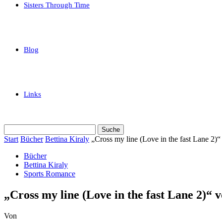
Sisters Through Time
Blog
Links
Start
Bücher
Bettina Kiraly
„Cross my line (Love in the fast Lane 2)“
Bücher
Bettina Kiraly
Sports Romance
„Cross my line (Love in the fast Lane 2)“ 
Von