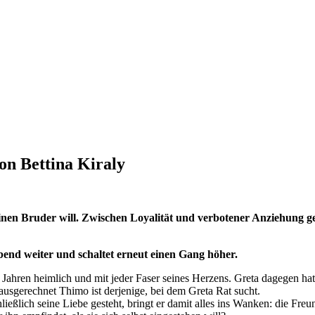
von Bettina Kiraly
nen Bruder will. Zwischen Loyalität und verbotener Anziehung ger
end weiter und schaltet erneut einen Gang höher.
Jahren heimlich und mit jeder Faser seines Herzens. Greta dagegen hat
usgerechnet Thimo ist derjenige, bei dem Greta Rat sucht.
eßlich seine Liebe gesteht, bringt er damit alles ins Wanken: die Freun