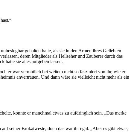
hast.“
besiegbar gehalten hatte, als sie in den Armen ihres Geliebten
verlassen, deren Mitglieder als Hellseher und Zauberer durch das
 hatte sie alles aufgeben lassen.
ch er war vermutlich bei weitem nicht so fasziniert von ihr, wie er
heimnis anvertrauen. Und dann wäre sie vielleicht nicht mehr als ein
chelte, konnte er manchmal etwas zu aufdringlich sein. „Das merke
 auf seiner Brokatweste, doch das war ihr egal. „Aber es gibt etwas,