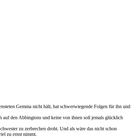
ensteten Gemma nicht hält, hat schwerwiegende Folgen für ihn und
ch auf den Abbingtons und keine von ihnen soll jemals glücklich
chwester zu zerbrechen droht. Und als wäre das nicht schon
iel zu ernst nimmt.