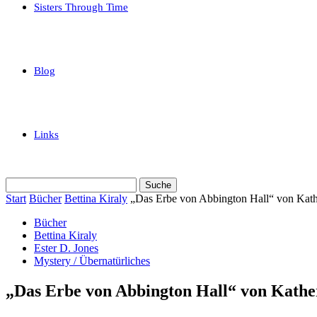
Sisters Through Time
Blog
Links
Start
Bücher
Bettina Kiraly
„Das Erbe von Abbington Hall“ von Kathe
Bücher
Bettina Kiraly
Ester D. Jones
Mystery / Übernatürliches
„Das Erbe von Abbington Hall“ von Kather