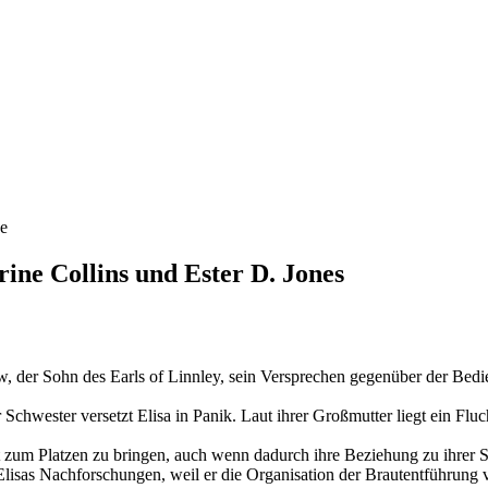
ce
ine Collins und Ester D. Jones
der Sohn des Earls of Linnley, sein Versprechen gegenüber der Bedi
 Schwester versetzt Elisa in Panik. Laut ihrer Großmutter liegt ein Flu
 zum Platzen zu bringen, auch wenn dadurch ihre Beziehung zu ihrer S
lisas Nachforschungen, weil er die Organisation der Brautentführung v