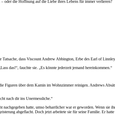
 oder die Hoffnung auf die Liebe ihres Lebens für immer verlieren?
 Tatsache, dass Viscount Andrew Abbington, Erbe des Earl of Linnley,
Lass das!“, fauchte sie. „Es könnte jederzeit jemand hereinkommen.“
sie die Figuren über dem Kamin im Wohnzimmer reinigen. Andrews Absätz
cht nach dir ins Unermessliche.“
ht nachgegeben hatte, umso beharrlicher war er geworden. Wenn sie ihm 
sterung abgeflacht. Doch jetzt arbeitete sie für seine Familie. Er hatt