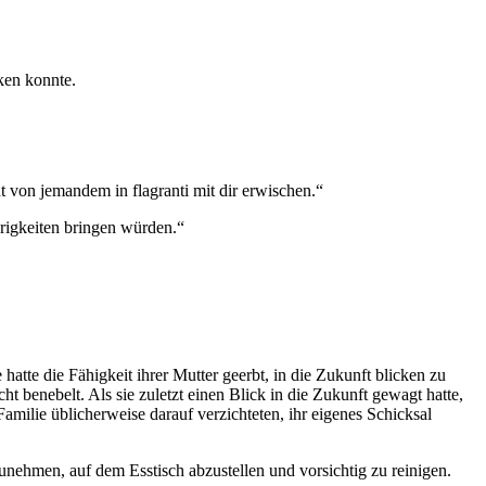
cken konnte.
 von jemandem in flagranti mit dir erwischen.“
erigkeiten bringen würden.“
hatte die Fähigkeit ihrer Mutter geerbt, in die Zukunft blicken zu
t benebelt. Als sie zuletzt einen Blick in die Zukunft gewagt hatte,
milie üblicherweise darauf verzichteten, ihr eigenes Schicksal
unehmen, auf dem Esstisch abzustellen und vorsichtig zu reinigen.