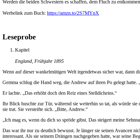
Werden die beiden Schwestern es schaffen, dem Fluch zu entkommen –
Werbelink zum Buch:
https://amzn.to/2S7MYnX
Leseprobe
Kapitel
England, Frühjahr 1895
Wenn auf dieser wankelmütigen Welt irgendetwas sicher war, dann die
Gemma schlug die Hand weg, die Andrew auf ihren Po gelegt hatte. „
Er lachte. „Das erhöht doch den Reiz eines Stelldicheins.“
Ihr Blick huschte zur Tür, während sie weiterhin so tat, als würde 
sie trat. Sie versteifte sich. „Bitte, Andrew.“
„Ich mag es, wenn du dich so spröde gibst. Das steigert meine Sehnsu
Das war ihr nur zu deutlich bewusst. Je länger sie seinen Avancen nic
interessant. Als sie seinem Drängen nachgegeben hatte, war seine Begei