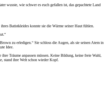
ter wusste, wie schwer es euch gefallen ist, das gepachtete Land
 ihres Batistkleides konnte sie die Wärme seiner Haut fühlen.
ut.“
rown zu erledigen.“ Sie schloss die Augen, als sie seinen Atem in
ute Idee.
ie ihre Träume anpassen müssen. Keine Bildung, keine freie Wahl,
te, stand ihre Welt schon wieder Kopf.