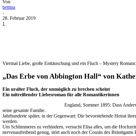
Von
bettina
-
28. Februar 2019
1
Viermal Liebe, große Enttäuschung und ein Fluch – Mystery Roman
„Das Erbe von Abbington Hall“ von Kather
Ein uralter Fluch, der unmöglich zu brechen scheint
Ein mitreißender Liebesroman für alle Romantikerinnen
England, Sommer 1895: Dass Andrew, 
seine gesamte Familie.
Jahrhunderte später, in der Gegenwart: Die bevorstehende Heirat ihrer
werden.
Um Schlimmeres zu verhindern, versucht Elisa alles, um die Hochzeit
nervenaufreibend genug, stört auch noch der Cousin des Bräutigams E