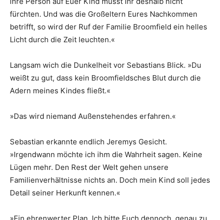
ihre Person auf Euer Kind müsst Ihr deshalb nicht
fürchten. Und was die Großeltern Eures Nachkommen
betrifft, so wird der Ruf der Familie Broomfield ein helles
Licht durch die Zeit leuchten.«
Langsam wich die Dunkelheit vor Sebastians Blick. »Du
weißt zu gut, dass kein Broomfieldsches Blut durch die
Adern meines Kindes fließt.«
»Das wird niemand Außenstehendes erfahren.«
Sebastian erkannte endlich Jeremys Gesicht.
»Irgendwann möchte ich ihm die Wahrheit sagen. Keine
Lügen mehr. Den Rest der Welt gehen unsere
Familienverhältnisse nichts an. Doch mein Kind soll jedes
Detail seiner Herkunft kennen.«
»Ein ehrenwerter Plan. Ich bitte Euch dennoch, genau zu