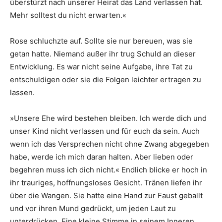
überstürzt nach unserer Heirat das Land verlassen hat.
Mehr solltest du nicht erwarten.«
Rose schluchzte auf. Sollte sie nur bereuen, was sie
getan hatte. Niemand außer ihr trug Schuld an dieser
Entwicklung. Es war nicht seine Aufgabe, ihre Tat zu
entschuldigen oder sie die Folgen leichter ertragen zu
lassen.
»Unsere Ehe wird bestehen bleiben. Ich werde dich und
unser Kind nicht verlassen und für euch da sein. Auch
wenn ich das Versprechen nicht ohne Zwang abgegeben
habe, werde ich mich daran halten. Aber lieben oder
begehren muss ich dich nicht.« Endlich blicke er hoch in
ihr trauriges, hoffnungsloses Gesicht. Tränen liefen ihr
über die Wangen. Sie hatte eine Hand zur Faust geballt
und vor ihren Mund gedrückt, um jeden Laut zu
unterdrücken. Eine kleine Stimme in seinem Inneren