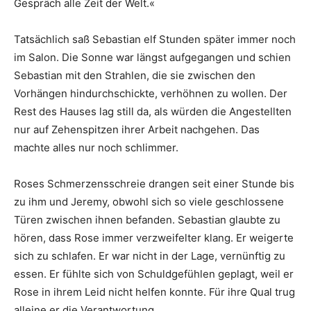
Gespräch alle Zeit der Welt.«
Tatsächlich saß Sebastian elf Stunden später immer noch
im Salon. Die Sonne war längst aufgegangen und schien
Sebastian mit den Strahlen, die sie zwischen den
Vorhängen hindurchschickte, verhöhnen zu wollen. Der
Rest des Hauses lag still da, als würden die Angestellten
nur auf Zehenspitzen ihrer Arbeit nachgehen. Das
machte alles nur noch schlimmer.
Roses Schmerzensschreie drangen seit einer Stunde bis
zu ihm und Jeremy, obwohl sich so viele geschlossene
Türen zwischen ihnen befanden. Sebastian glaubte zu
hören, dass Rose immer verzweifelter klang. Er weigerte
sich zu schlafen. Er war nicht in der Lage, vernünftig zu
essen. Er fühlte sich von Schuldgefühlen geplagt, weil er
Rose in ihrem Leid nicht helfen konnte. Für ihre Qual trug
alleine er die Verantwortung.