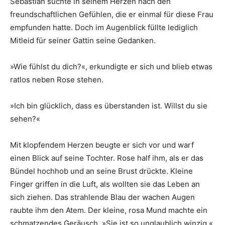
Sebastian suchte in seinem Herzen nach den
freundschaftlichen Gefühlen, die er einmal für diese Frau
empfunden hatte. Doch im Augenblick füllte lediglich
Mitleid für seiner Gattin seine Gedanken.
»Wie fühlst du dich?«, erkundigte er sich und blieb etwas
ratlos neben Rose stehen.
»Ich bin glücklich, dass es überstanden ist. Willst du sie
sehen?«
Mit klopfendem Herzen beugte er sich vor und warf
einen Blick auf seine Tochter. Rose half ihm, als er das
Bündel hochhob und an seine Brust drückte. Kleine
Finger griffen in die Luft, als wollten sie das Leben an
sich ziehen. Das strahlende Blau der wachen Augen
raubte ihm den Atem. Der kleine, rosa Mund machte ein
schmatzendes Geräusch. »Sie ist so unglaublich winzig.«