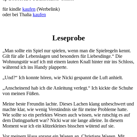
für kindle
kaufen
(Werbelink)
oder bei Thalia
kaufen
Leseprobe
„Man sollte ein Spiel nur spielen, wenn man die Spielregeln kennt.
Gilt für alle Lebenslagen und besonders für Liebesdinge.“ Die
Wohnungstür warf ich mit einem lauten Knall hinter mir ins Schloss,
während ich ins Handy plapperte.
„Und?“ Ich konnte hören, wie Nicki gespannt die Luft anhielt.
„Anscheinend hab ich die Anleitung verlegt.“ Ich kickte die Schuhe
von meinen Füßen.
Meine beste Freundin lachte. Dieses Lachen klang unbeschwert und
machte klar, wie wenig Verständnis sie für meine Probleme hatte.
Wie sollte so ein perfektes Wesen auch wissen, wie rutschig es auf
dem Datingparkett war? Nicki war nie lange alleine. In diesem
Moment war ich ein klitzekleines bisschen wütend auf sie.
Vor meinem Haus sprang ein Wagen an. Christians Wagen. Mit