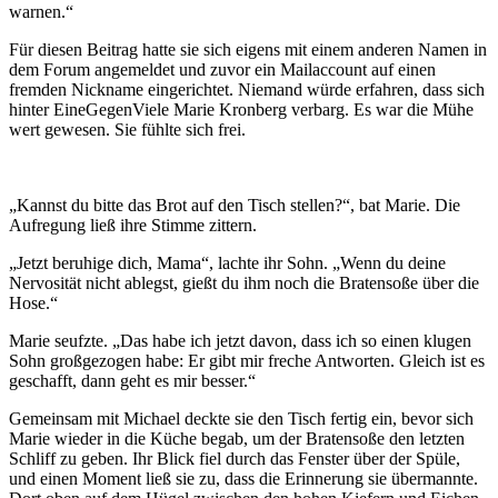
warnen.“
Für diesen Beitrag hatte sie sich eigens mit einem anderen Namen in
dem Forum angemeldet und zuvor ein Mailaccount auf einen
fremden Nickname eingerichtet. Niemand würde erfahren, dass sich
hinter EineGegenViele Marie Kronberg verbarg. Es war die Mühe
wert gewesen. Sie fühlte sich frei.
„Kannst du bitte das Brot auf den Tisch stellen?“, bat Marie. Die
Aufregung ließ ihre Stimme zittern.
„Jetzt beruhige dich, Mama“, lachte ihr Sohn. „Wenn du deine
Nervosität nicht ablegst, gießt du ihm noch die Bratensoße über die
Hose.“
Marie seufzte. „Das habe ich jetzt davon, dass ich so einen klugen
Sohn großgezogen habe: Er gibt mir freche Antworten. Gleich ist es
geschafft, dann geht es mir besser.“
Gemeinsam mit Michael deckte sie den Tisch fertig ein, bevor sich
Marie wieder in die Küche begab, um der Bratensoße den letzten
Schliff zu geben. Ihr Blick fiel durch das Fenster über der Spüle,
und einen Moment ließ sie zu, dass die Erinnerung sie übermannte.