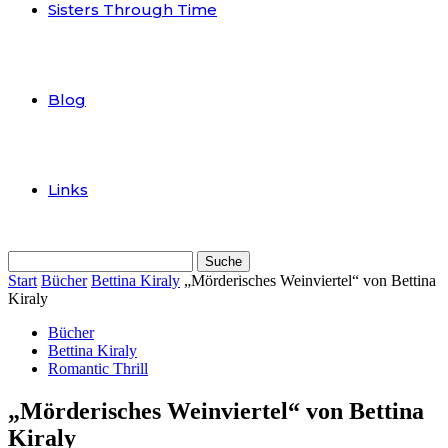
Sisters Through Time
Blog
Links
Start
Bücher
Bettina Kiraly
„Mörderisches Weinviertel“ von Bettina
Kiraly
Bücher
Bettina Kiraly
Romantic Thrill
„Mörderisches Weinviertel“ von Bettina
Kiraly