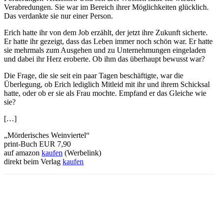
Verabredungen. Sie war im Bereich ihrer Möglichkeiten glücklich.
Das verdankte sie nur einer Person.
Erich hatte ihr von dem Job erzählt, der jetzt ihre Zukunft sicherte.
Er hatte ihr gezeigt, dass das Leben immer noch schön war. Er hatte
sie mehrmals zum Ausgehen und zu Unternehmungen eingeladen
und dabei ihr Herz eroberte. Ob ihm das überhaupt bewusst war?
Die Frage, die sie seit ein paar Tagen beschäftigte, war die
Überlegung, ob Erich lediglich Mitleid mit ihr und ihrem Schicksal
hatte, oder ob er sie als Frau mochte. Empfand er das Gleiche wie
sie?
[…]
„Mörderisches Weinviertel“
print-Buch EUR 7,90
auf amazon
kaufen
(Werbelink)
direkt beim Verlag
kaufen