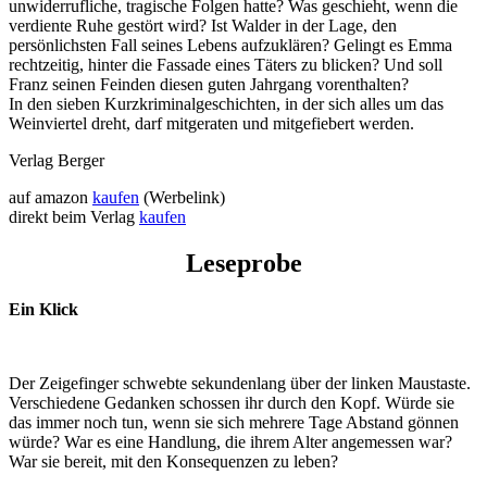
unwiderrufliche, tragische Folgen hatte? Was geschieht, wenn die
verdiente Ruhe gestört wird? Ist Walder in der Lage, den
persönlichsten Fall seines Lebens aufzuklären? Gelingt es Emma
rechtzeitig, hinter die Fassade eines Täters zu blicken? Und soll
Franz seinen Feinden diesen guten Jahrgang vorenthalten?
In den sieben Kurzkriminalgeschichten, in der sich alles um das
Weinviertel dreht, darf mitgeraten und mitgefiebert werden.
Verlag Berger
auf amazon
kaufen
(Werbelink)
direkt beim Verlag
kaufen
Leseprobe
Ein Klick
Der Zeigefinger schwebte sekundenlang über der linken Maustaste.
Verschiedene Gedanken schossen ihr durch den Kopf. Würde sie
das immer noch tun, wenn sie sich mehrere Tage Abstand gönnen
würde? War es eine Handlung, die ihrem Alter angemessen war?
War sie bereit, mit den Konsequenzen zu leben?