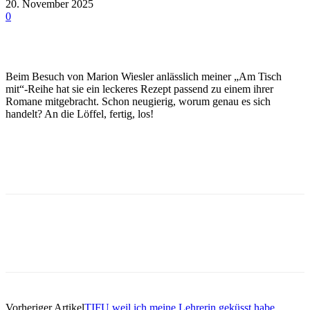
20. November 2025
0
Beim Besuch von Marion Wiesler anlässlich meiner „Am Tisch
mit“-Reihe hat sie ein leckeres Rezept passend zu einem ihrer
Romane mitgebracht. Schon neugierig, worum genau es sich
handelt? An die Löffel, fertig, los!
Vorheriger Artikel
TIFU weil ich meine Lehrerin geküsst habe