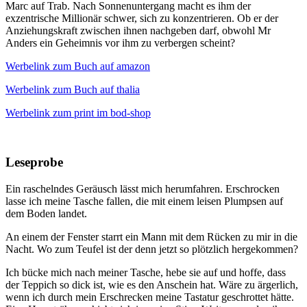
Marc auf Trab. Nach Sonnenuntergang macht es ihm der
exzentrische Millionär schwer, sich zu konzentrieren. Ob er der
Anziehungskraft zwischen ihnen nachgeben darf, obwohl Mr
Anders ein Geheimnis vor ihm zu verbergen scheint?
Werbelink zum Buch auf amazon
Werbelink zum Buch auf thalia
Werbelink zum print im bod-shop
Leseprobe
Ein raschelndes Geräusch lässt mich herumfahren. Erschrocken
lasse ich meine Tasche fallen, die mit einem leisen Plumpsen auf
dem Boden landet.
An einem der Fenster starrt ein Mann mit dem Rücken zu mir in die
Nacht. Wo zum Teufel ist der denn jetzt so plötzlich hergekommen?
Ich bücke mich nach meiner Tasche, hebe sie auf und hoffe, dass
der Teppich so dick ist, wie es den Anschein hat. Wäre zu ärgerlich,
wenn ich durch mein Erschrecken meine Tastatur geschrottet hätte.