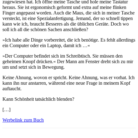
zugewiesen hat. Ich öffne meine Tasche und hole meine Tastatur
heraus. Sie ist ergonomisch geformt und extra auf meine flinken
Finger angepasst worden. Auch die Maus, die sich in meiner Tasche
versteckt, ist eine Spezialanfertigung. Jemand, der so schnell tippen
kann wie ich, braucht Besseres als die üblichen Geräte. Doch wo
soll ich all die schönen Sachen anschließen?
»Ich habe alle Dinge vorbereitet, die ich benötige. Es fehlt allerdings
ein Computer oder ein Laptop, damit ich …«
»Der Computer befindet sich im Schreibtisch. Sie müssen den
geheimen Knopf drücken.« Der Mann am Fenster dreht sich zu mir
um und setzt sich in Bewegung.
Keine Ahnung, wovon er spricht. Keine Ahnung, was er vorhat. Ich
kann ihn nur anstarren, während eine neue Frage in meinem Kopf
auftaucht.
Kann Schönheit tatsächlich blenden?
[…]
Werbelink zum Buch