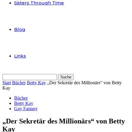
Sisters Through Time
Blog
Links
Start
Bücher
Betty Kay
„Der Sekretär des Millionärs“ von Betty
Kay
Bücher
Betty Kay
Gay Fantasy
„Der Sekretär des Millionärs“ von Betty
Kay