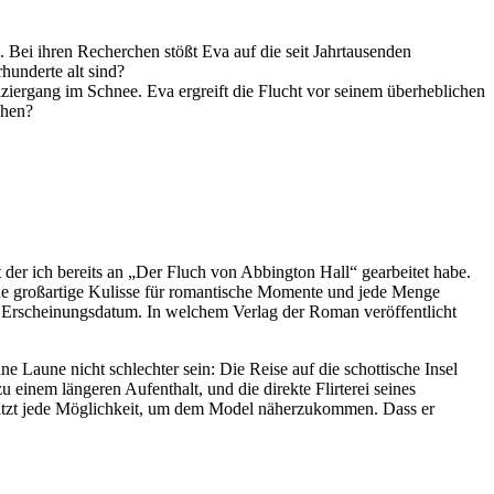
 Bei ihren Recherchen stößt Eva auf die seit Jahrtausenden
hunderte alt sind?
ziergang im Schnee. Eva ergreift die Flucht vor seinem überheblichen
ehen?
t der ich bereits an „Der Fluch von Abbington Hall“ gearbeitet habe.
eine großartige Kulisse für romantische Momente und jede Menge
s Erscheinungsdatum. In welchem Verlag der Roman veröffentlicht
Laune nicht schlechter sein: Die Reise auf die schottische Insel
 einem längeren Aufenthalt, und die direkte Flirterei seines
 nutzt jede Möglichkeit, um dem Model näherzukommen. Dass er