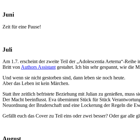
Juni
Zeit für eine Pause!
Juli
Am 1.7. erscheint der zweite Teil der „Adolescentia Aeterna“-Reihe 
Britt von
Authors Assistant
gestaltet. Ich bin sehr gespannt, wie di
Und wenn sie nicht gestorben sind, dann leben sie noch heute.
Aber das Leben ist kein Märchen.
Statt ihre zeitlich befristete Beziehung mit Julian zu genießen, mus
Der Macht beeinflusst. Eva übernimmt Stück für Stück Verantwortung 
Neuordnung der Bruderschaft und eine Lockerung der Regeln die Ew
Gefällt euch das Cover zu Teil eins oder zwei besser? Oder gar alle g
August