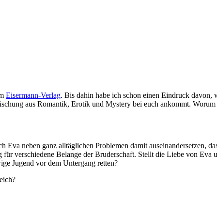
im
Eisermann-Verlag
. Bis dahin habe ich schon einen Eindruck davon, wi
e Mischung aus Romantik, Erotik und Mystery bei euch ankommt. Worum 
s sich Eva neben ganz alltäglichen Problemen damit auseinandersetzen, 
für verschiedene Belange der Bruderschaft. Stellt die Liebe von Eva u
ige Jugend vor dem Untergang retten?
leich?