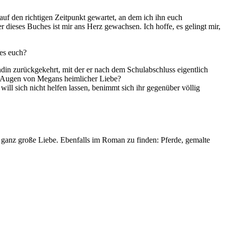
auf den richtigen Zeitpunkt gewartet, an dem ich ihn euch
 dieses Buches ist mir ans Herz gewachsen. Ich hoffe, es gelingt mir,
 es euch?
din zurückgekehrt, mit der er nach dem Schulabschluss eigentlich
en Augen von Megans heimlicher Liebe?
ll sich nicht helfen lassen, benimmt sich ihr gegenüber völlig
e ganz große Liebe. Ebenfalls im Roman zu finden:
Pferde
, gemalte