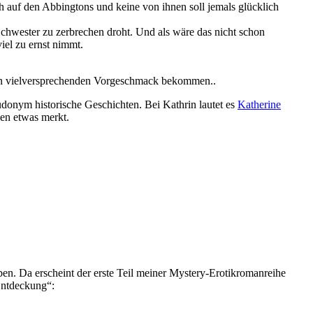
ch auf den Abbingtons und keine von ihnen soll jemals glücklich
chwester zu zerbrechen droht. Und als wäre das nicht schon
iel zu ernst nimmt.
einen vielversprechenden Vorgeschmack bekommen..
onym historische Geschichten. Bei Kathrin lautet es
Katherine
sen etwas merkt.
ben. Da erscheint der erste Teil meiner Mystery-Erotikromanreihe
Entdeckung“: