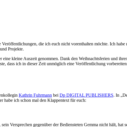
eröffentlichungen, die ich euch nicht vorenthalten möchte. Ich habe mi
und Projekte.
r hier eine kleine Auszeit genommen. Dank den Weihnachtsferien und ih
, dass ich in dieser Zeit unmöglich eine Veröffentlichung vorbereiten
enkollegin
Kathrin Fuhrmann
bei
Dp DIGITAL PUBLISHERS
. In „D
ier habe ich schon mal den Klappentext für euch:
sein Versprechen gegenüber der Bediensteten Gemma nicht hält, hat s