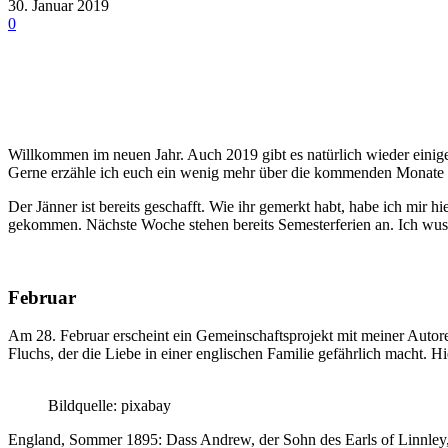
30. Januar 2019
0
Willkommen im neuen Jahr. Auch 2019 gibt es natürlich wieder einige V
Gerne erzähle ich euch ein wenig mehr über die kommenden Monate 
Der Jänner ist bereits geschafft. Wie ihr gemerkt habt, habe ich mi
gekommen. Nächste Woche stehen bereits Semesterferien an. Ich wusste
Februar
Am 28. Februar erscheint ein Gemeinschaftsprojekt mit meiner Autor
Fluchs, der die Liebe in einer englischen Familie gefährlich mach
t. H
Bildquelle: pixabay
England, Sommer 1895: Dass Andrew, der Sohn des Earls of Linnley, 