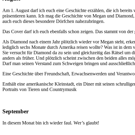
Am 1. August darf ich euch eine Geschichte erzählen, die ich bereit
präsentieren kann. Ich mag die Geschichte von Megan und Diamond, d
auch euch dieses besondere Dörfchen nahezubringen.
Das Cover darf ich euch ebenfalls schon zeigen. Das stammt von der
Als Diamond nach einem Jahr plötzlich wieder vor Megan steht, erken
lediglich sechs Monate durch Amerika reisen wollte? Was ist in dem 
Sie versucht für Diamond da zu sein und gleichzeitig das Rätsel um 
anders als früher. Und plötzlich scheint zwischen den beiden alles mö
Darf man seinen Verstand zum Schweigen bringen und ausschließlich
Eine Geschichte über Freundschaft,
Erwachsenwerden
und
Verantwo
Enthält eine amerikanische Kleinstadt, ein Diner mit seinen schrul
Portraits von Tieren und
Countrymusik
September
In diesem Monat bin ich wieder faul. Wer’s glaubt!