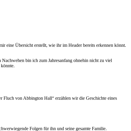
r eine Übersicht erstellt, wie ihr im Header bereits erkennen könnt.
ren Nachwehen bin ich zum Jahresanfang ohnehin nicht zu viel
 könnte.
er Fluch von Abbington Hall“ erzählen wir die Geschichte eines
chwerwiegende Folgen für ihn und seine gesamte Familie.