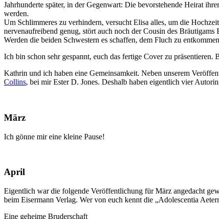
Jahrhunderte später, in der Gegenwart: Die bevorstehende Heirat ihrer
werden.
Um Schlimmeres zu verhindern, versucht Elisa alles, um die Hochzeit
nervenaufreibend genug, stört auch noch der Cousin des Bräutigams E
Werden die beiden Schwestern es schaffen, dem Fluch zu entkommen –
Ich bin schon sehr gespannt, euch das fertige Cover zu präsentieren
Kathrin und ich haben eine Gemeinsamkeit. Neben unserem Veröffent
Collins
, bei mir Ester D. Jones. Deshalb haben eigentlich vier Autori
März
Ich gönne mir eine kleine Pause!
April
Eigentlich war die folgende Veröffentlichung für März angedacht gewe
beim Eisermann Verlag. Wer von euch kennt die „Adolescentia Aetern
Eine geheime Bruderschaft