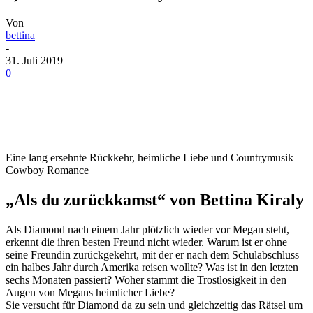
Von
bettina
-
31. Juli 2019
0
Eine lang ersehnte Rückkehr, heimliche Liebe und Countrymusik –
Cowboy Romance
„Als du zurückkamst“ von Bettina Kiraly
Als Diamond nach einem Jahr plötzlich wieder vor Megan steht,
erkennt die ihren besten Freund nicht wieder. Warum ist er ohne
seine Freundin zurückgekehrt, mit der er nach dem Schulabschluss
ein halbes Jahr durch Amerika reisen wollte? Was ist in den letzten
sechs Monaten passiert? Woher stammt die Trostlosigkeit in den
Augen von Megans heimlicher Liebe?
Sie versucht für Diamond da zu sein und gleichzeitig das Rätsel um