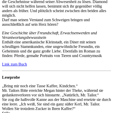
die Geschehnisse während seiner Abwesenheit zu lösen. Diamond
will sich nicht helfen lassen, benimmt sich ihr gegenüber völlig
anders als früher. Und plötzlich scheint zwischen den beiden alles
möglich.
Darf man seinen Verstand zum Schweigen bringen und
ausschließlich auf sein Herz hören?
Eine Geschichte über Freundschaft, Erwachsenwerden und
Verantwortungsbewusstsein
Enthält eine amerikanische Kleinstadt, ein Diner mit seinen
schrulligen Stammkunden, eine ungewöhnliche Freundin, ein
Geheimnis und die ganz große Liebe. Ebenfalls im Roman zu
finden: Pferde, gemalte Portraits von Tieren und Countrymusik
Link zum Buch
Leseprobe
„Bring mir noch eine Tasse Kaffee, Kindchen.“
Mr. Tailors Bitte erreichte Megan hinter der Theke, während sie
gedankenverloren vor sich hinstarrte. „Natürlich, Mr. Tailor.“
Sie zog die halbvolle Kanne aus der Maschine und ersetzte sie durch
eine leere. „Ich weiß, Sie sind ein ganz süßer Kerl, Mr. Tailor.
Wollen Sie trotzdem Zucker in Ihren Kaffee?“