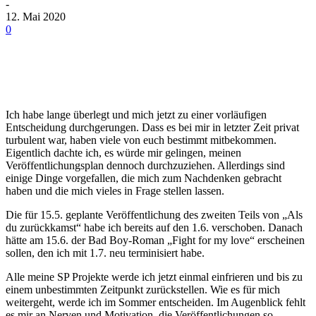
-
12. Mai 2020
0
Ich habe lange überlegt und mich jetzt zu einer vorläufigen
Entscheidung durchgerungen. Dass es bei mir in letzter Zeit privat
turbulent war, haben viele von euch bestimmt mitbekommen.
Eigentlich dachte ich, es würde mir gelingen, meinen
Veröffentlichungsplan dennoch durchzuziehen. Allerdings sind
einige Dinge vorgefallen, die mich zum Nachdenken gebracht
haben und die mich vieles in Frage stellen lassen.
Die für 15.5. geplante Veröffentlichung des zweiten Teils von „Als
du zurückkamst“ habe ich bereits auf den 1.6. verschoben. Danach
hätte am 15.6. der Bad Boy-Roman „Fight for my love“ erscheinen
sollen, den ich mit 1.7. neu terminisiert habe.
Alle meine SP Projekte werde ich jetzt einmal einfrieren und bis zu
einem unbestimmten Zeitpunkt zurückstellen. Wie es für mich
weitergeht, werde ich im Sommer entscheiden. Im Augenblick fehlt
es mir an Nerven und Motivation, die Veröffentlichungen so