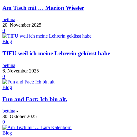
Am Tisch mit … Marion Wiesler
bettina
-
20. November 2025
0
Blog
TIFU weil ich meine Lehrerin geküsst habe
bettina
-
6. November 2025
0
Blog
Fun and Fact: Ich bin alt.
bettina
-
30. Oktober 2025
0
Blog