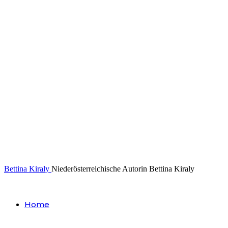
Bettina Kiraly
Niederösterreichische Autorin Bettina Kiraly
Home