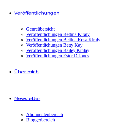
Veröffentlichungen
Genreübersicht
Veröffentlichungen Bettina Kiraly
Veröffentlichungen Bettina Rosa Kiraly
Veröffentlichungen Betty Kay
Veröffentlichungen Bailey Kinlay
Veröffentlichungen Ester D Jones
Über mich
Newsletter
Abonnentenbereich
Bloggerbereich