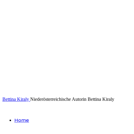
Bettina Kiraly
Niederösterreichische Autorin Bettina Kiraly
Home