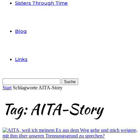
Sisters Through Time
Blog
Links
Start
Schlagworte
AITA-Story
Tag: AITA-Story