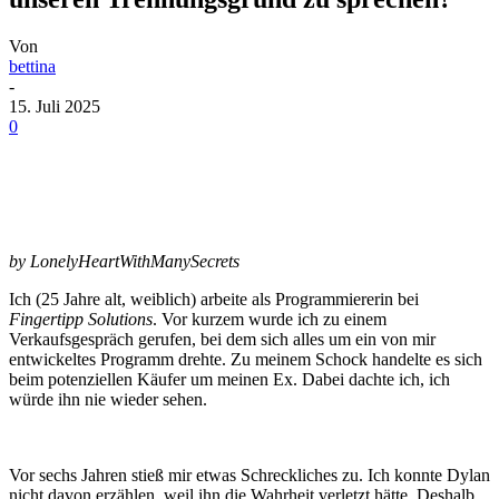
Von
bettina
-
15. Juli 2025
0
by LonelyHeartWithManySecrets
Ich (25 Jahre alt, weiblich) arbeite als Programmiererin bei
Fingertipp Solutions
. Vor kurzem wurde ich zu einem
Verkaufsgespräch gerufen, bei dem sich alles um ein von mir
entwickeltes Programm drehte. Zu meinem Schock handelte es sich
beim potenziellen Käufer um meinen Ex. Dabei dachte ich, ich
würde ihn nie wieder sehen.
Vor sechs Jahren stieß mir etwas Schreckliches zu. Ich konnte Dylan
nicht davon erzählen, weil ihn die Wahrheit verletzt hätte. Deshalb