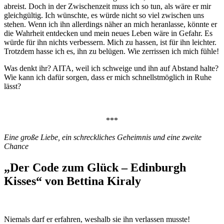
abreist. Doch in der Zwischenzeit muss ich so tun, als wäre er mir
gleichgültig. Ich wünschte, es würde nicht so viel zwischen uns
stehen. Wenn ich ihn allerdings näher an mich heranlasse, könnte er
die Wahrheit entdecken und mein neues Leben wäre in Gefahr. Es
würde für ihn nichts verbessern. Mich zu hassen, ist für ihn leichter.
Trotzdem hasse ich es, ihn zu belügen. Wie zerrissen ich mich fühle!
Was denkt ihr? AITA, weil ich schweige und ihn auf Abstand halte?
Wie kann ich dafür sorgen, dass er mich schnellstmöglich in Ruhe
lässt?
***
Eine große Liebe, ein schreckliches Geheimnis und eine zweite
Chance
„Der Code zum Glück – Edinburgh
Kisses“ von Bettina Kiraly
Niemals darf er erfahren, weshalb sie ihn verlassen musste!