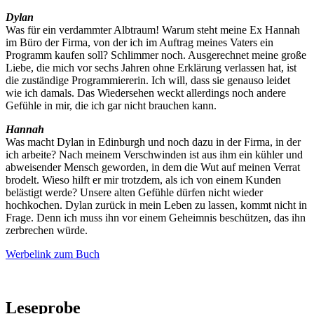
Dylan
Was für ein verdammter Albtraum! Warum steht meine Ex Hannah
im Büro der Firma, von der ich im Auftrag meines Vaters ein
Programm kaufen soll? Schlimmer noch. Ausgerechnet meine große
Liebe, die mich vor sechs Jahren ohne Erklärung verlassen hat, ist
die zuständige Programmiererin. Ich will, dass sie genauso leidet
wie ich damals. Das Wiedersehen weckt allerdings noch andere
Gefühle in mir, die ich gar nicht brauchen kann.
Hannah
Was macht Dylan in Edinburgh und noch dazu in der Firma, in der
ich arbeite? Nach meinem Verschwinden ist aus ihm ein kühler und
abweisender Mensch geworden, in dem die Wut auf meinen Verrat
brodelt. Wieso hilft er mir trotzdem, als ich von einem Kunden
belästigt werde? Unsere alten Gefühle dürfen nicht wieder
hochkochen. Dylan zurück in mein Leben zu lassen, kommt nicht in
Frage. Denn ich muss ihn vor einem Geheimnis beschützen, das ihn
zerbrechen würde.
Werbelink zum Buch
Leseprobe