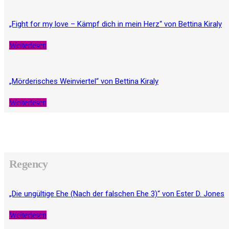
„Fight for my love – Kämpf dich in mein Herz“ von Bettina Kiraly
Weiterlesen
„Mörderisches Weinviertel“ von Bettina Kiraly
Weiterlesen
Regency
„Die ungültige Ehe (Nach der falschen Ehe 3)“ von Ester D. Jones
Weiterlesen