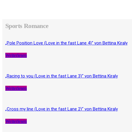
Sports Romance
„Pole Position Love (Love in the fast Lane 4)“ von Bettina Kiraly
Weiterlesen
„Racing to you (Love in the fast Lane 3)“ von Bettina Kiraly
Weiterlesen
„Cross my line (Love in the fast Lane 2)“ von Bettina Kiraly
Weiterlesen