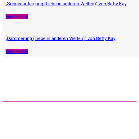
„Sonnenuntergang (Liebe in anderen Welten)“ von Betty Kay
Weiterlesen
„Dämmerung (Liebe in anderen Welten)“ von Betty Kay
Weiterlesen