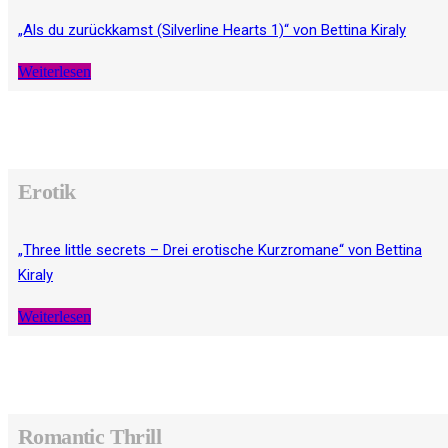
„Als du zurückkamst (Silverline Hearts 1)“ von Bettina Kiraly
Weiterlesen
Erotik
„Three little secrets – Drei erotische Kurzromane“ von Bettina
Kiraly
Weiterlesen
Romantic Thrill