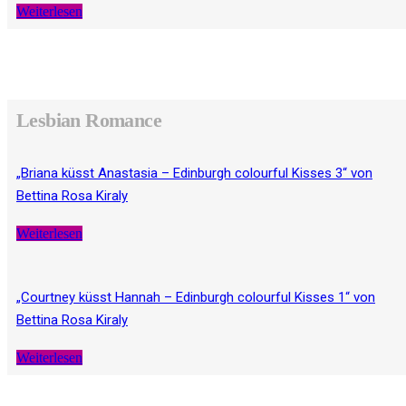
Weiterlesen
Lesbian Romance
„Briana küsst Anastasia – Edinburgh colourful Kisses 3“ von
Bettina Rosa Kiraly
Weiterlesen
„Courtney küsst Hannah – Edinburgh colourful Kisses 1“ von
Bettina Rosa Kiraly
Weiterlesen