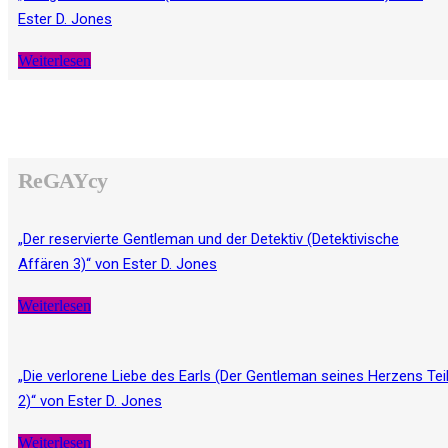
Ester D. Jones
Weiterlesen
ReGAYcy
„Der reservierte Gentleman und der Detektiv (Detektivische
Affären 3)“ von Ester D. Jones
Weiterlesen
„Die verlorene Liebe des Earls (Der Gentleman seines Herzens Tei
2)“ von Ester D. Jones
Weiterlesen