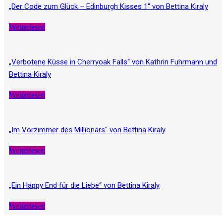
„Der Code zum Glück – Edinburgh Kisses 1“ von Bettina Kiraly
Weiterlesen
„Verbotene Küsse in Cherryoak Falls“ von Kathrin Fuhrmann und
Bettina Kiraly
Weiterlesen
„Im Vorzimmer des Millionärs“ von Bettina Kiraly
Weiterlesen
„Ein Happy End für die Liebe“ von Bettina Kiraly
Weiterlesen