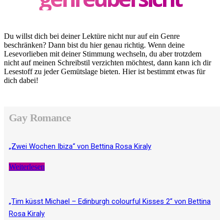
Du willst dich bei deiner Lektüre nicht nur auf ein Genre
beschränken? Dann bist du hier genau richtig. Wenn deine
Lesevorlieben mit deiner Stimmung wechseln, du aber trotzdem
nicht auf meinen Schreibstil verzichten möchtest, dann kann ich dir
Lesestoff zu jeder Gemütslage bieten. Hier ist bestimmt etwas für
dich dabei!
Gay Romance
„Zwei Wochen Ibiza“ von Bettina Rosa Kiraly
Weiterlesen
„Tim küsst Michael – Edinburgh colourful Kisses 2“ von Bettina
Rosa Kiraly