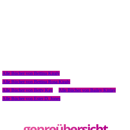
Alle Bücher von Bettina Kiraly
Alle Bücher von Bettina Rosa Kiraly
Alle Bücher von Betty Kay
Alle Bücher von Bailey Kinlay
Alle Bücher von Ester D. Jones
genreübersicht