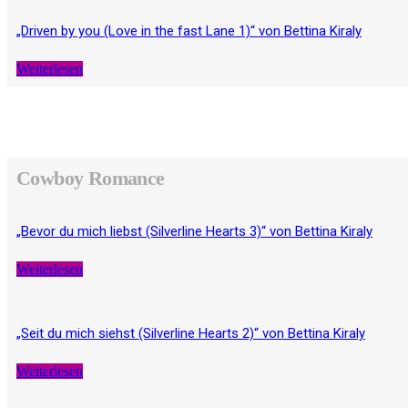
„Driven by you (Love in the fast Lane 1)“ von Bettina Kiraly
Weiterlesen
Cowboy Romance
„Bevor du mich liebst (Silverline Hearts 3)“ von Bettina Kiraly
Weiterlesen
„Seit du mich siehst (Silverline Hearts 2)“ von Bettina Kiraly
Weiterlesen