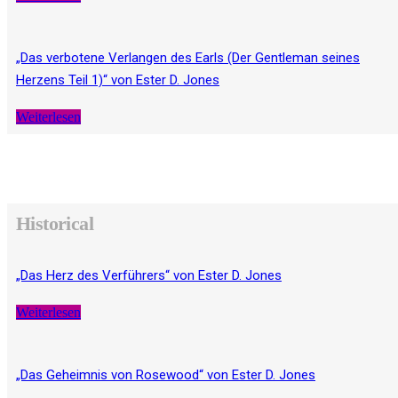
„Das verbotene Verlangen des Earls (Der Gentleman seines
Herzens Teil 1)“ von Ester D. Jones
Weiterlesen
Historical
„Das Herz des Verführers“ von Ester D. Jones
Weiterlesen
„Das Geheimnis von Rosewood“ von Ester D. Jones