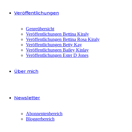
Veröffentlichungen
Genreübersicht
Veröffentlichungen Bettina Kiraly
Veröffentlichungen Bettina Rosa Kiraly
Veröffentlichungen Betty Kay
Veröffentlichungen Bailey Kinlay
Veröffentlichungen Ester D Jones
Über mich
Newsletter
Abonnentenbereich
Bloggerbereich