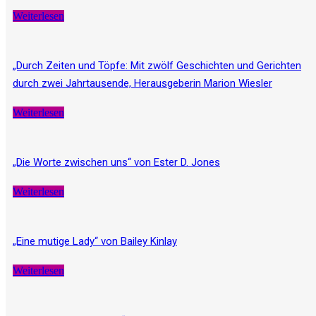
Weiterlesen
„Durch Zeiten und Töpfe: Mit zwölf Geschichten und Gerichten
durch zwei Jahrtausende, Herausgeberin Marion Wiesler
Weiterlesen
„Die Worte zwischen uns“ von Ester D. Jones
Weiterlesen
„Eine mutige Lady“ von Bailey Kinlay
Weiterlesen