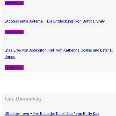
Weiterlesen
„Adolescentia Aeterna – Die Entdeckung“ von Bettina Kiraly
Weiterlesen
„Das Erbe von Abbington Hall“ von Katherine Collins und Ester D.
Jones
Weiterlesen
Gay Romantasy
„Shadow Love – Der Kuss der Dunkelheit“ von Betty Kay